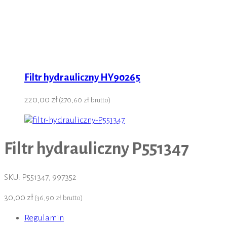
Filtr hydrauliczny HY90265
220,00 zł
(
270,60 zł
brutto)
Filtr hydrauliczny P551347
SKU:
P551347, 997352
30,00 zł
(
36,90 zł
brutto)
Regulamin