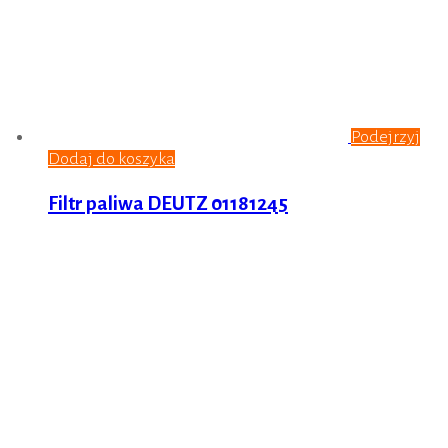
Podejrzyj
Dodaj do koszyka
Filtr paliwa DEUTZ 01181245