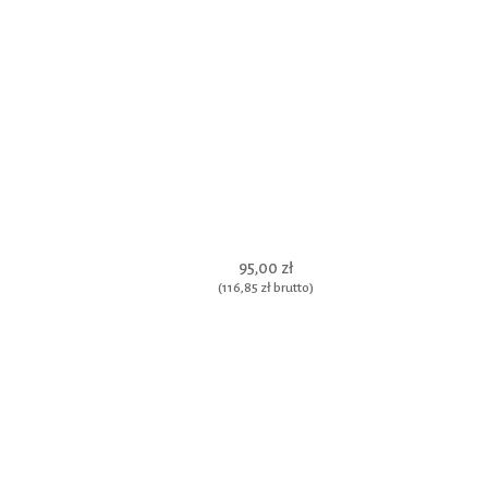
95,00 zł
(
116,85 zł
brutto)