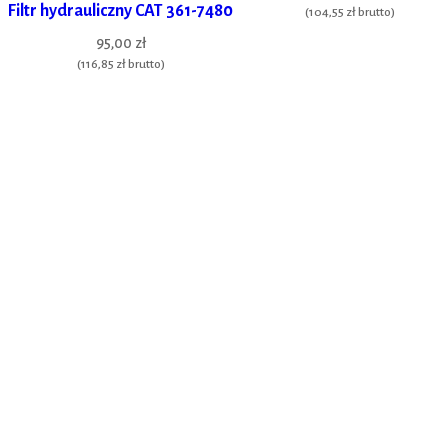
Filtr hydrauliczny CAT 361-7480
(
104,55 zł
brutto)
95,00 zł
(
116,85 zł
brutto)