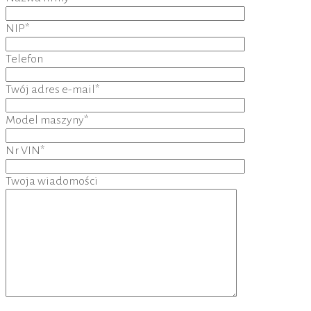
NIP*
Telefon
Twój adres e-mail*
Model maszyny*
Nr VIN*
Twoja wiadomości