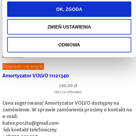
OK, ZGODA
ZMIEŃ USTAWIENIA
ODMOWA
Podejrzyj
Dowiedz się więcej
Amortyzator VOLVO 11121340
790,00 zł
(
971,70 zł
brutto)
Cena sugerowana! Amortyzator VOLVO dostępny na
zamówienie. W sprawie zamówienia prosimy o kontakt na
e-mail:
katex.poczta@gmail.com
lub kontakt telefoniczny