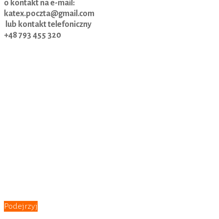
o kontakt na e-mail:
katex.poczta@gmail.com
lub kontakt telefoniczny
+48 793 455 320
Podejrzyj