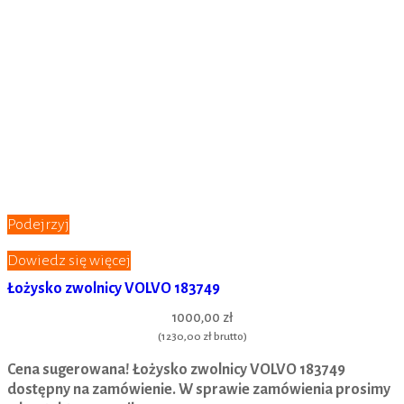
Podejrzyj
Dowiedz się więcej
Łożysko zwolnicy VOLVO 183749
1000,00 zł
(
1230,00 zł
brutto)
Cena sugerowana! Łożysko zwolnicy VOLVO 183749
dostępny na zamówienie. W sprawie zamówienia prosimy