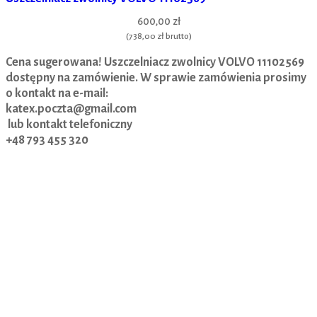
600,00 zł
(
738,00 zł
brutto)
Cena sugerowana! Uszczelniacz zwolnicy VOLVO 11102569
dostępny na zamówienie. W sprawie zamówienia prosimy
o kontakt na e-mail:
katex.poczta@gmail.com
lub kontakt telefoniczny
+48 793 455 320