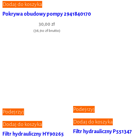
Dodaj do koszyka
Pokrywa obudowy pompy 2941840170
30,00 zł
(
36,90 zł
brutto)
Podejrzyj
Podejrzyj
Dodaj do koszyka
Dodaj do koszyka
Filtr hydrauliczny P551347
Filtr hydrauliczny HY90265