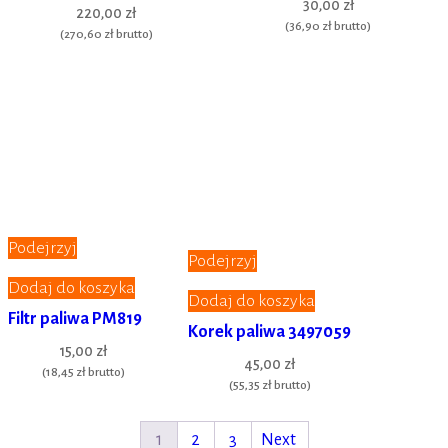
30,00 zł
220,00 zł
(
36,90 zł
brutto)
(
270,60 zł
brutto)
Podejrzyj
Podejrzyj
Dodaj do koszyka
Dodaj do koszyka
Filtr paliwa PM819
Korek paliwa 3497059
15,00 zł
45,00 zł
(
18,45 zł
brutto)
(
55,35 zł
brutto)
1
2
3
Next