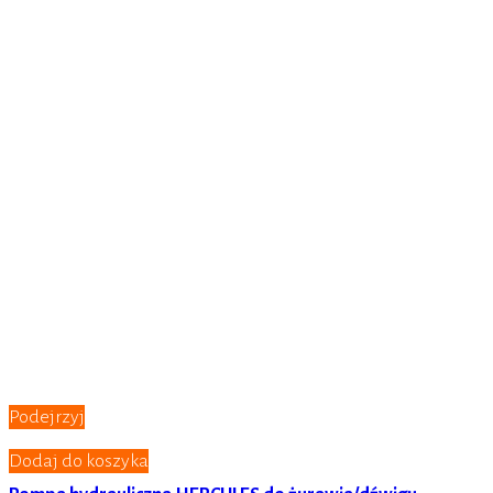
Podejrzyj
Dodaj do koszyka