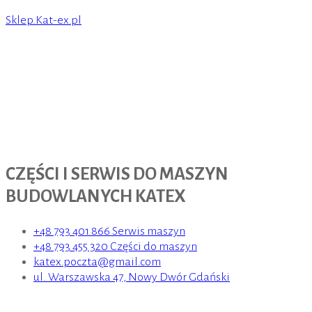
Sklep.Kat-ex.pl
CZĘŚCI I SERWIS DO MASZYN
BUDOWLANYCH KATEX
+48 793 401 866 Serwis maszyn
+48 793 455 320 Części do maszyn
katex.poczta@gmail.com
ul. Warszawska 47, Nowy Dwór Gdański
Menu