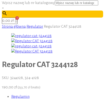
Wpisz nazwę lub nr katalogowy
×
0,00 zł
Strona główna
Regulator
Regulator CAT 3244128
Regulator CAT 3244128
SKU:
3244128, 324-4128
190,00 zł
(
233,70 zł
brutto)
Regulamin