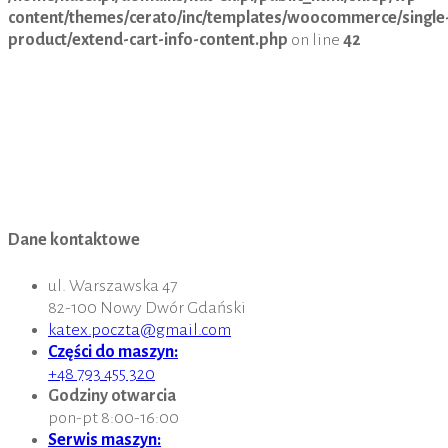
content/themes/cerato/inc/templates/woocommerce/single
product/extend-cart-info-content.php
on line
42
Dane kontaktowe
ul. Warszawska 47
82-100 Nowy Dwór Gdański
katex.poczta@gmail.com
Części do maszyn:
+48 793 455 320
Godziny otwarcia
pon-pt 8:00-16:00
Serwis maszyn: