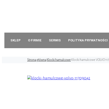
+48 79
ul. Wa
SKLEP
O FIRMIE
SERWIS
POLITYKA PRYWATNOŚCI
Strona główna
Klocki hamulcowe
Klocki hamulcowe VOLVO 11