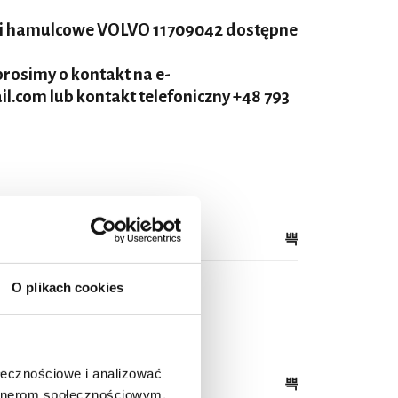
ki hamulcowe VOLVO 11709042 dostępne
rosimy o kontakt na e-
il.com
lub kontakt telefoniczny
+48 793
O plikach cookies
709042
ołecznościowe i analizować
artnerom społecznościowym,