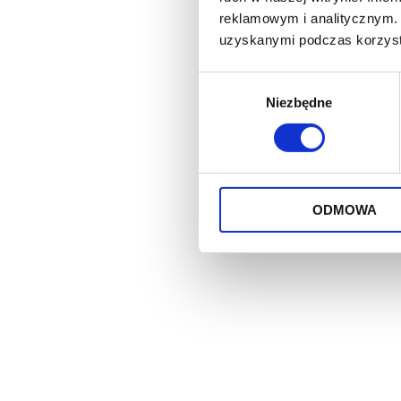
reklamowym i analitycznym. 
uzyskanymi podczas korzysta
Wybór
Niezbędne
zgody
ODMOWA