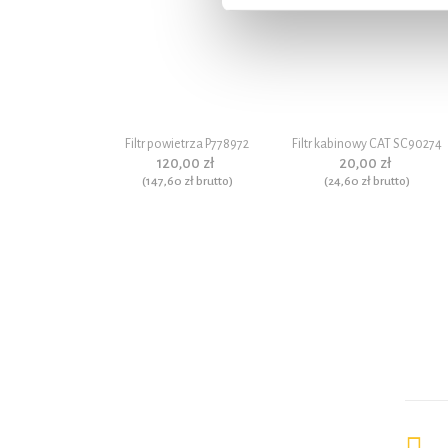
Filtr powietrza P778972
Filtr kabinowy CAT SC90274
120,00 zł
20,00 zł
(
147,60 zł
brutto)
(
24,60 zł
brutto)
Dane