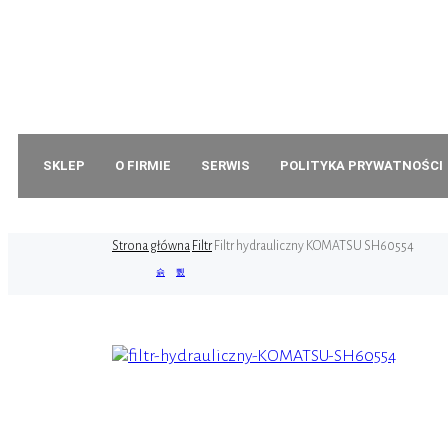
+48 79
ul. Wa
SKLEP
O FIRMIE
SERWIS
POLITYKA PRYWATNOŚCI
Strona główna
Filtr
Filtr hydrauliczny KOMATSU SH60554