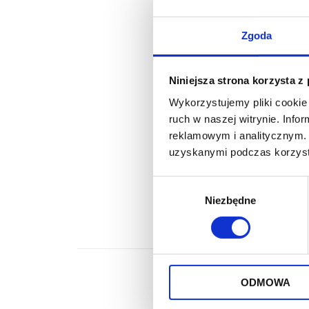
Zgoda
Niniejsza strona korzysta z
Wykorzystujemy pliki cookie 
ruch w naszej witrynie. Inf
reklamowym i analitycznym. 
uzyskanymi podczas korzysta
Wybór
Niezbędne
zgody
ODMOWA